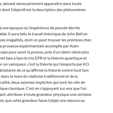
s,
doivent
nécessairement apparaître dans toute
 dont l’objectif est la description des phénomènes
 à une époque où l’expérience de pensée décrite
able. Il aura fallu le travail théorique de John Bell en
es inégalités, dont on peut trouver les prémices chez
la prouesse expérimentale accomplie par Alain
uipe pour avoir la preuve, près d’un demi-siècle plus
 met face à face le trio EPR et la théorie quantique et
er un vainqueur, c’est la théorie qui l’emporte par KO.
éclatante de ce qu’affirme la théorie contre tout bon
 dans la mare du réalisme traditionnel et de la
calité, deux axiomes implicites qui sont les clés de
ique classique. C’est en s’appuyant sur eux que l’on
tant, attribuer à toute grandeur physique une certaine
nie, que cette grandeur fasse l’objet une mesure ou