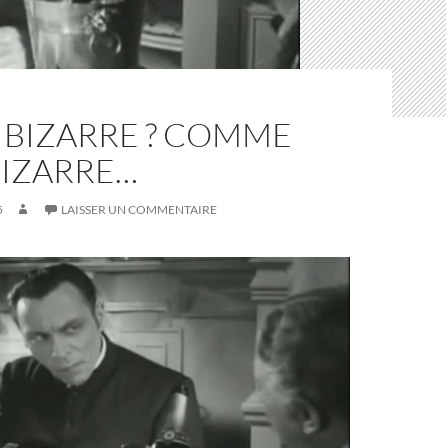
IT BIZARRE ? COMME
BIZARRE…
5
LAISSER UN COMMENTAIRE