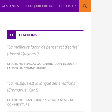
URA-SCIENCES
POURQUOI CE BLOG ?
QUI SUIS-JE ?
CITATIONS
“La meilleure façon de penser est d’écrire”
(Pascal Quignard).
CITATION DE PASCAL QUIGNARD
JUIN 16, 2014
LAISSER UN COMMENTAIRE
“La musique est la langue des émotions”
(Emmanuel Kant)
CITATION DE KANT
JUIN 16, 2014
LAISSER UN
COMMENTAIRE