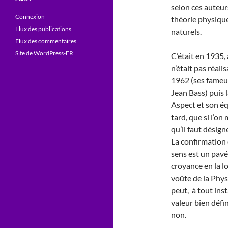
selon ces auteur
Connexion
théorie physique
Flux des publications
naturels.
Flux des commentaires
Site de WordPress-FR
C’était en 1935,
n’était pas réalis
1962 (ses fameus
Jean Bass) puis 
Aspect et son éq
tard, que si l’on
qu’il faut désign
La confirmation 
sens est un pavé
croyance en la lo
voûte de la Phys
peut, à tout ins
valeur bien défi
non.