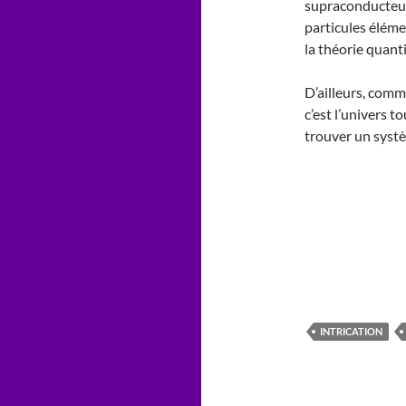
supraconducteur
particules élémen
la théorie quant
D’ailleurs, comm
c’est l’univers t
trouver un syst
INTRICATION