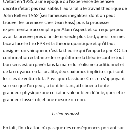
C’était en 1935, à une époque où l’expérience de pensée
décrite n’était pas réalisable. Il aura fallu le travail théorique de
John Bell en 1962 (ses fameuses inégalités, dont on peut
trouver les prémices chez Jean Bass) puis la prouesse
expérimentale accomplie par Alain Aspect et son équipe pour
avoir la preuve, près d’un demi-siècle plus tard, que si l’on met
face à face le trio EPR et la théorie quantique et qu’il faut
désigner un vainqueur, c’est la théorie qui l’emporte par KO. La
confirmation éclatante de ce qu’affirme la théorie contre tout
bon sens est un pavé dans la mare du réalisme traditionnel et
de la croyance en la localité, deux axiomes implicites qui sont
les clés de voûte de la Physique classique. C’est en s’appuyant
sur eux que l’on peut, à tout instant, attribuer à toute
grandeur physique une certaine valeur bien définie, que cette
grandeur fasse l’objet une mesure ou non.
Le temps aussi
En fait, l’intrication n’a pas que des conséquences portant sur