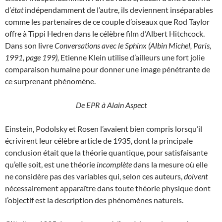
d’
état
indépendamment de l’autre, ils deviennent inséparables
comme les partenaires de ce couple d’oiseaux que Rod Taylor
offre à Tippi Hedren dans le célèbre film d’Albert Hitchcock.
Dans son livre
Conversations avec le Sphinx (Albin Michel, Paris,
1991, page 199),
Etienne Klein utilise d’ailleurs une fort jolie
comparaison humaine pour donner une image pénétrante de
ce surprenant phénomène.
De EPR à Alain Aspect
Einstein, Podolsky et Rosen l’avaient bien compris lorsqu’il
écrivirent leur célèbre article de 1935, dont la principale
conclusion était que la théorie quantique, pour satisfaisante
qu’elle soit, est une théorie
incomplète
dans la mesure où elle
ne considère pas des variables qui, selon ces auteurs,
doivent
nécessairement apparaître dans toute théorie physique dont
l’objectif est la description des phénomènes naturels.