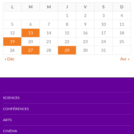
L
M
M
J
V
S
D
1
2
3
4
5
6
7
8
9
10
11
12
13
14
15
16
17
18
19
20
21
22
23
24
25
26
27
28
29
30
31
« Déc
Avr »
SCIENCES
CONFÉRENCES
ARTS
CINÉMA