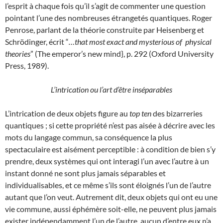
l’esprit à chaque fois qu’il s’agit de commenter une question
pointant l’une des nombreuses étrangetés quantiques. Roger
Penrose, parlant de la théorie construite par Heisenberg et
Schrödinger, écrit “
…that most exact and mysterious of physical
theories
” (The emperor’s new mind}, p. 292 (Oxford University
Press, 1989).
L’intrication ou l’art d’être inséparables
L’intrication de deux objets figure au
top ten
des bizarreries
quantiques ; si cette propriété n’est pas aisée à décrire avec les
mots du langage commun, sa conséquence la plus
spectaculaire est aisément perceptible : à condition de bien s’y
prendre, deux systèmes qui ont interagi l’un avec l’autre à un
instant donné ne sont plus jamais séparables et
individualisables, et ce même s’ils sont éloignés l’un de l’autre
autant que l’on veut. Autrement dit, deux objets qui ont eu une
vie commune, aussi éphémère soit-elle, ne peuvent plus jamais
exister indépendamment l’un de l’autre, aucun d’entre eux n’a