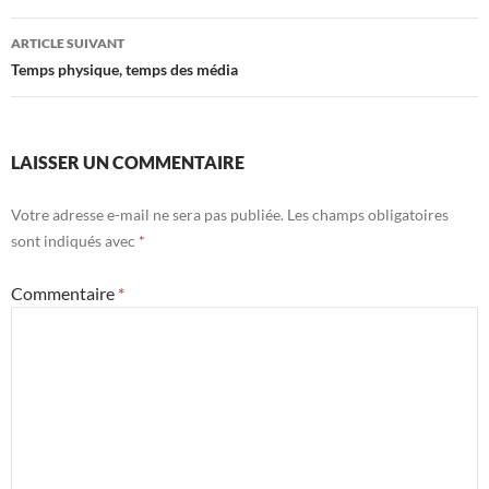
articles
ARTICLE SUIVANT
Temps physique, temps des média
LAISSER UN COMMENTAIRE
Votre adresse e-mail ne sera pas publiée.
Les champs obligatoires
sont indiqués avec
*
Commentaire
*