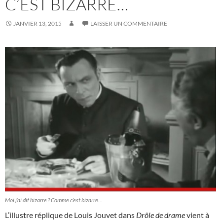
C’EST BIZARRE…
JANVIER 13, 2015
LAISSER UN COMMENTAIRE
Moi j’ai dit bizarre ? Comme c’est bizarre…
L’illustre réplique de Louis Jouvet dans
Drôle de drame
vient à