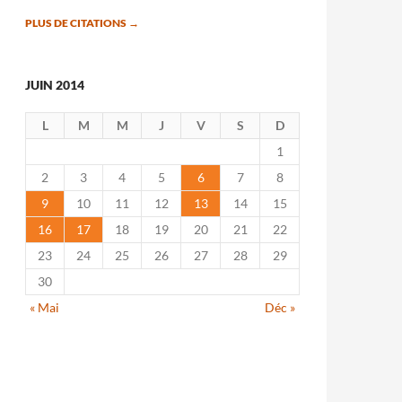
PLUS DE CITATIONS
→
JUIN 2014
L
M
M
J
V
S
D
1
2
3
4
5
6
7
8
9
10
11
12
13
14
15
16
17
18
19
20
21
22
23
24
25
26
27
28
29
30
« Mai
Déc »