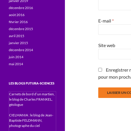
janvier 2019
décembre 2016
août 2016
E-mail
*
février 2016
décembre 2015
avril 2015
janvier 2015
Site web
décembre 2014
juin 2014
mai 2014
Enregistrer 
pour mon proch
LES BLOGS FUTURA-SCIENCES
Carnets de bord d’un martien,
le blog de Charles FRANKEL,
géologue
CIELMANIA : le blog de Jean-
Baptiste FELDMANN,
photographe du ciel