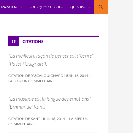
URA-SCIENCES
POURQUOI CE BLOG ?
QUI SUIS-JE ?
CITATIONS
“La meilleure façon de penser est d’écrire”
(Pascal Quignard).
CITATION DE PASCAL QUIGNARD
JUIN 16, 2014
LAISSER UN COMMENTAIRE
“La musique est la langue des émotions”
(Emmanuel Kant)
CITATION DE KANT
JUIN 16, 2014
LAISSER UN
COMMENTAIRE