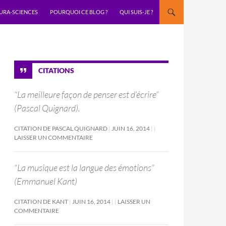
URA-SCIENCES
POURQUOI CE BLOG ?
QUI SUIS-JE ?
CITATIONS
“La meilleure façon de penser est d’écrire”
(Pascal Quignard).
CITATION DE PASCAL QUIGNARD
JUIN 16, 2014
LAISSER UN COMMENTAIRE
“La musique est la langue des émotions”
(Emmanuel Kant)
CITATION DE KANT
JUIN 16, 2014
LAISSER UN
COMMENTAIRE