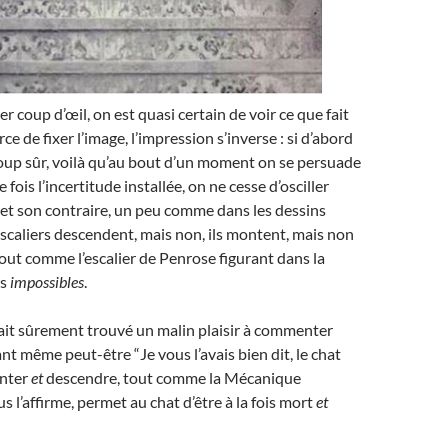
er coup d’œil, on est quasi certain de voir ce que fait
orce de fixer l’image, l’impression s’inverse : si d’abord
coup sûr, voilà qu’au bout d’un moment on se persuade
 fois l’incertitude installée, on ne cesse d’osciller
et son contraire, un peu comme dans les dessins
escaliers descendent, mais non, ils montent, mais non
tout comme l’escalier de Penrose figurant dans la
ts
impossibles
.
ait sûrement trouvé un malin plaisir à commenter
nt même peut-être “Je vous l’avais bien dit, le chat
onter
et
descendre, tout comme la Mécanique
s l’affirme, permet au chat d’être à la fois mort
et