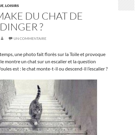
UE
,
LOISIRS
MAKE DU CHAT DE
DINGER ?
UN COMMENTAIRE
emps, une photo fait florès sur la Toile et provoque
lle montre un chat sur un escalier et la question
ules est : le chat monte-t-il ou descend-il l’escalier ?