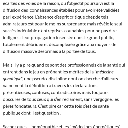
écartés des voies de la raison, où l’objectif poursuivi est la
diffusion des connaissances établies pour avoir été validées
par l’expérience. L’absence d’esprit critique chez de tels
admirateurs est pour le moins surprenante mais révèle le seul
succès indéniable d’entreprises coupables pour ne pas dire
indignes : leur propagation insensée dans le grand public,
totalement débridée et décomplexée grâce aux moyens de
diffusion massive désormais à la portée de tous.
Mais il y a pire quand ce sont des professionnels de la santé qui
entrent dans le jeu en prônant les mérites de la
“médecine
quantique”
, une pseudo-discipline dont on cherche d’ailleurs
vainement la définition à travers les déclarations
prétentieuses, confuses, contradictoires mais toujours
obscures de tous ceux qui s’en réclament, sans vergogne, les
pères fondateurs. C’est pire car cette fois c’est de santé
publique dont il est question .
Sachez que si l’homéopathie et les “médecines énergétiques”,