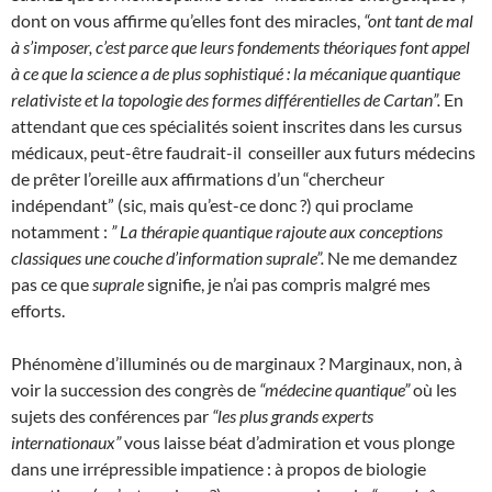
dont on vous affirme qu’elles font des miracles,
“ont tant de mal
à s’imposer, c’est parce que leurs fondements théoriques font appel
à ce que la science a de plus sophistiqué : la mécanique quantique
relativiste et la topologie des formes différentielles de Cartan”.
En
attendant que ces spécialités soient inscrites dans les cursus
médicaux, peut-être faudrait-il conseiller aux futurs médecins
de prêter l’oreille aux affirmations d’un “chercheur
indépendant” (sic, mais qu’est-ce donc ?) qui proclame
notamment :
” La thérapie quantique rajoute aux conceptions
classiques une couche d’information suprale”.
Ne me demandez
pas ce que
suprale
signifie, je n’ai pas compris malgré mes
efforts.
Phénomène d’illuminés ou de marginaux ? Marginaux, non, à
voir la succession des congrès de
“médecine quantique”
où les
sujets des conférences par
“les plus grands experts
internationaux”
vous laisse béat d’admiration et vous plonge
dans une irrépressible impatience : à propos de biologie