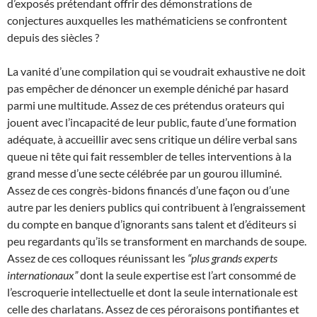
d’exposés prétendant offrir des démonstrations de
conjectures auxquelles les mathématiciens se confrontent
depuis des siècles ?
La vanité d’une compilation qui se voudrait exhaustive ne doit
pas empêcher de dénoncer un exemple déniché par hasard
parmi une multitude. Assez de ces prétendus orateurs qui
jouent avec l’incapacité de leur public, faute d’une formation
adéquate, à accueillir avec sens critique un délire verbal sans
queue ni tête qui fait ressembler de telles interventions à la
grand messe d’une secte célébrée par un gourou illuminé.
Assez de ces congrès-bidons financés d’une façon ou d’une
autre par les deniers publics qui contribuent à l’engraissement
du compte en banque d’ignorants sans talent et d’éditeurs si
peu regardants qu’ils se transforment en marchands de soupe.
Assez de ces colloques réunissant les
“plus grands experts
internationaux”
dont la seule expertise est l’art consommé de
l’escroquerie intellectuelle et dont la seule internationale est
celle des charlatans. Assez de ces péroraisons pontifiantes et