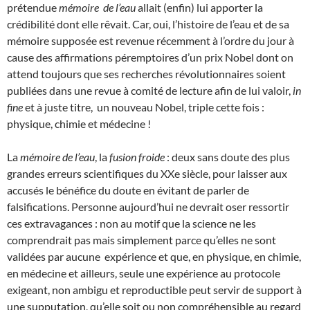
prétendue
mémoire de l’eau
allait (enfin) lui apporter la
crédibilité dont elle rêvait. Car, oui, l’histoire de l’eau et de sa
mémoire supposée est revenue récemment à l’ordre du jour à
cause des affirmations péremptoires d’un prix Nobel dont on
attend toujours que ses recherches révolutionnaires soient
publiées dans une revue à comité de lecture afin de lui valoir,
in
fine
et à juste titre, un nouveau Nobel, triple cette fois :
physique, chimie et médecine !
La
mémoire de l’eau
, la
fusion froide
: deux sans doute des plus
grandes erreurs scientifiques du XXe siècle, pour laisser aux
accusés le bénéfice du doute en évitant de parler de
falsifications. Personne aujourd’hui ne devrait oser ressortir
ces extravagances : non au motif que la science ne les
comprendrait pas mais simplement parce qu’elles ne sont
validées par aucune expérience et que, en physique, en chimie,
en médecine et ailleurs, seule une expérience au protocole
exigeant, non ambigu et reproductible peut servir de support à
une supputation, qu’elle soit ou non compréhensible au regard