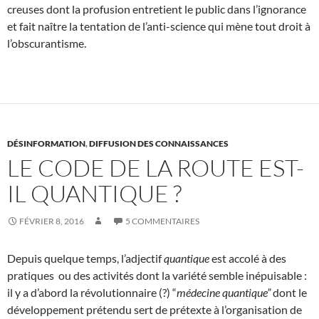
creuses dont la profusion entretient le public dans l’ignorance
et fait naître la tentation de l’anti-science qui mène tout droit à
l’obscurantisme.
DÉSINFORMATION
,
DIFFUSION DES CONNAISSANCES
LE CODE DE LA ROUTE EST-
IL QUANTIQUE ?
FÉVRIER 8, 2016
5 COMMENTAIRES
Depuis quelque temps, l’adjectif
quantique
est accolé à des
pratiques ou des activités dont la variété semble inépuisable :
il y a d’abord la révolutionnaire (?) “
médecine quantique”
dont le
développement prétendu sert de prétexte à l’organisation de