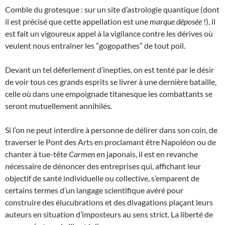
Comble du grotesque : sur un site d’astrologie quantique (dont
il est précisé que cette appellation est une
marque déposée
!), il
est fait un vigoureux appel à la vigilance contre les dérives où
veulent nous entraîner les “gogopathes” de tout poil.
Devant un tel déferlement d’inepties, on est tenté par le désir
de voir tous ces grands esprits se livrer à une dernière bataille,
celle où dans une empoignade titanesque les combattants se
seront mutuellement annihilés.
Si l’on ne peut interdire à personne de délirer dans son coin, de
traverser le Pont des Arts en proclamant être Napoléon ou de
chanter à tue-tête
Carmen
en japonais, il est en revanche
nécessaire de dénoncer des entreprises qui, affichant leur
objectif de santé individuelle ou collective, s’emparent de
certains termes d’un langage scientifique avéré pour
construire des élucubrations et des divagations plaçant leurs
auteurs en situation d’imposteurs au sens strict. La liberté de