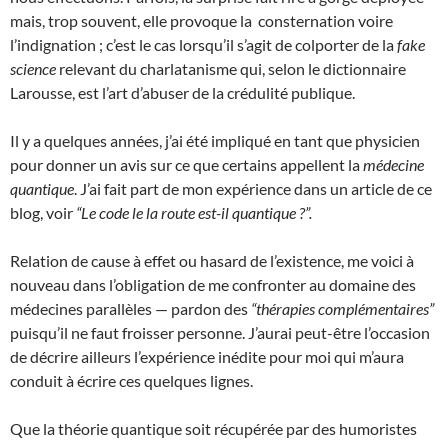
mais, trop souvent, elle provoque la consternation voire
l’indignation ; c’est le cas lorsqu’il s’agit de colporter de la
fake
science
relevant du charlatanisme qui, selon le dictionnaire
Larousse, est l’art d’abuser de la crédulité publique.
Il y a quelques années, j’ai été impliqué en tant que physicien
pour donner un avis sur ce que certains appellent la
médecine
quantique
. J’ai fait part de mon expérience dans un article de ce
blog, voir
“Le code le la route est-il quantique ?”.
Relation de cause à effet ou hasard de l’existence, me voici à
nouveau dans l’obligation de me confronter au domaine des
médecines parallèles — pardon des
“thérapies complémentaires”
puisqu’il ne faut froisser personne. J’aurai peut-être l’occasion
de décrire ailleurs l’expérience inédite pour moi qui m’aura
conduit à écrire ces quelques lignes.
Que la théorie quantique soit récupérée par des humoristes