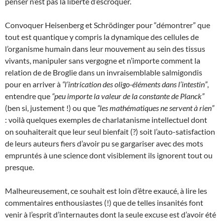
penser n’est pas la liberté d’escroquer.
Convoquer Heisenberg et Schrödinger pour “démontrer” que
tout est quantique y compris la dynamique des cellules de
l’organisme humain dans leur mouvement au sein des tissus
vivants, manipuler sans vergogne et n’importe comment la
relation de de Broglie dans un invraisemblable salmigondis
pour en arriver à
“l’intrication des oligo-éléments dans l’intestin”
,
entendre que
“peu importe la valeur de la constante de Planck”
(ben si, justement !) ou que
“les mathématiques ne servent à rien”
: voilà quelques exemples de charlatanisme intellectuel dont
on souhaiterait que leur seul bienfait (?) soit l’auto-satisfaction
de leurs auteurs fiers d’avoir pu se gargariser avec des mots
empruntés à une science dont visiblement ils ignorent tout ou
presque.
Malheureusement, ce souhait est loin d’être exaucé, à lire les
commentaires enthousiastes (!) que de telles insanités font
venir à l’esprit d’internautes dont la seule excuse est d’avoir été