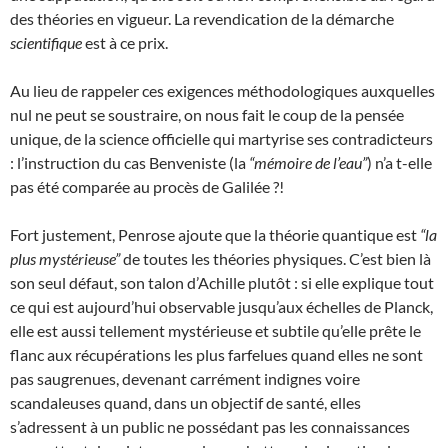
des théories en vigueur. La revendication de la démarche
scientifique
est à ce prix.
Au lieu de rappeler ces exigences méthodologiques auxquelles
nul ne peut se soustraire, on nous fait le coup de la pensée
unique, de la science officielle qui martyrise ses contradicteurs
: l’instruction du cas Benveniste (la
“mémoire de l’eau”
) n’a t-elle
pas été comparée au procès de Galilée ?!
Fort justement, Penrose ajoute que la théorie quantique est
“la
plus mystérieuse”
de toutes les théories physiques. C’est bien là
son seul défaut, son talon d’Achille plutôt : si elle explique tout
ce qui est aujourd’hui observable jusqu’aux échelles de Planck,
elle est aussi tellement mystérieuse et subtile qu’elle prête le
flanc aux récupérations les plus farfelues quand elles ne sont
pas saugrenues, devenant carrément indignes voire
scandaleuses quand, dans un objectif de santé, elles
s’adressent à un public ne possédant pas les connaissances