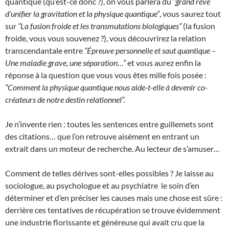
quantique (qu’est-ce donc ?), on vous parlera du
“grand rêve
d’unifier la gravitation et la physique quantique”
, vous saurez tout
sur
“La fusion froide et les transmutations biologiques”
(la fusion
froide, vous vous souvenez ?), vous découvrirez la relation
transcendantale entre
“Épreuve personnelle et saut quantique –
Une maladie grave, une séparation…”
et vous aurez enfin la
réponse à la question que vous vous êtes mille fois posée :
“Comment la physique quantique nous aide-t-elle à devenir co-
créateurs de notre destin relationnel”.
Je n’invente rien : toutes les sentences entre guillemets sont
des citations… que l’on retrouve aisément en entrant un
extrait dans un moteur de recherche. Au lecteur de s’amuser…
Comment de telles dérives sont-elles possibles ? Je laisse au
sociologue, au psychologue et au psychiatre le soin d’en
déterminer et d’en préciser les causes mais une chose est sûre :
derrière ces tentatives de récupération se trouve évidemment
une industrie florissante et généreuse qui avait cru que la