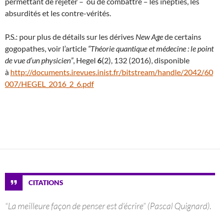
permettant de rejeter – ou de combattre – les inepties, les
absurdités et les contre-vérités.
P.S.: pour plus de détails sur les dérives
New Age
de certains
gogopathes, voir l’article
“Théorie quantique et médecine : le point
de vue d’un physicien”
, Hegel
6
(2), 132 (2016), disponible
à
http://documents.irevues.inist.fr/bitstream/handle/2042/60
007/HEGEL_2016_2_6.pdf
CITATIONS
“La meilleure façon de penser est d’écrire” (Pascal Quignard).