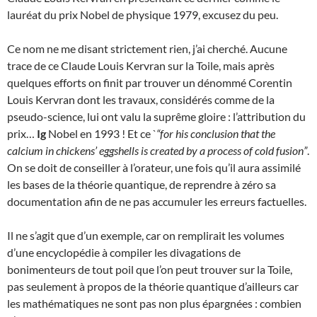
lauréat du prix Nobel de physique 1979, excusez du peu.
Ce nom ne me disant strictement rien, j’ai cherché. Aucune
trace de ce Claude Louis Kervran sur la Toile, mais après
quelques efforts on finit par trouver un dénommé Corentin
Louis Kervran dont les travaux, considérés comme de la
pseudo-science, lui ont valu la suprême gloire : l’attribution du
prix…
Ig
Nobel en 1993 ! Et ce `
“for his conclusion that the
calcium in chickens’ eggshells is created by a process of cold fusion”
.
On se doit de conseiller à l’orateur, une fois qu’il aura assimilé
les bases de la théorie quantique, de reprendre à zéro sa
documentation afin de ne pas accumuler les erreurs factuelles.
Il ne s’agit que d’un exemple, car on remplirait les volumes
d’une encyclopédie à compiler les divagations de
bonimenteurs de tout poil que l’on peut trouver sur la Toile,
pas seulement à propos de la théorie quantique d’ailleurs car
les mathématiques ne sont pas non plus épargnées : combien