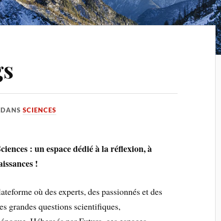
gs
DANS
SCIENCES
iences : un espace dédié à la réflexion, à
aissances !
ateforme où des experts, des passionnés et des
es grandes questions scientifiques,
e époque. Hébergés par Futura, ces espaces