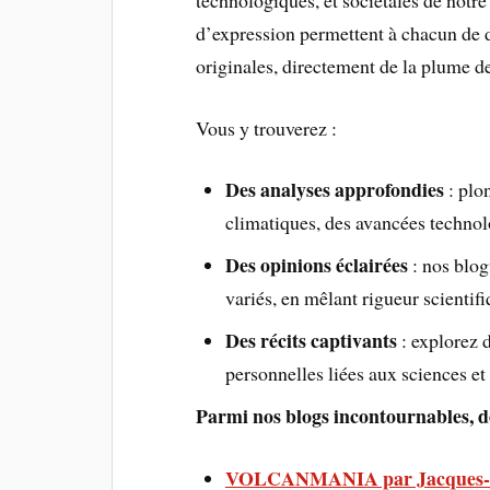
d’expression permettent à chacun de d
originales, directement de la plume d
Vous y trouverez :
Des analyses approfondies
: plo
climatiques, des avancées technol
Des opinions éclairées
: nos blog
variés, en mêlant rigueur scientifiq
Des récits captivants
: explorez 
personnelles liées aux sciences et 
Parmi nos blogs incontournables, d
VOLCANMANIA par Jacques-Ma