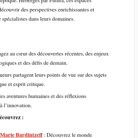
écouvrir des perspectives enrichissantes et
e spécialistes dans leurs domaines.
ngez au cœur des découvertes récentes, des enjeux
ogiques et des défis de demain.
ueurs partagent leurs points de vue sur des sujets
ue et esprit critique.
des aventures humaines et des réflexions
à l’innovation.
écouvrez :
rie Bardintzeff
: Découvrez le monde