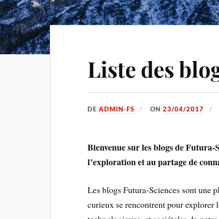
Liste des blo
DE
ADMIN-FS
ON
23/04/2017
Bienvenue sur les blogs de Futura-Sc
l’exploration et au partage de conn
Les blogs Futura-Sciences sont une pl
curieux se rencontrent pour explorer l
technologiques, et sociétales de notr