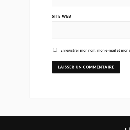
SITE WEB
Enregistrer mon nom, mon e-mail et mon s
FI