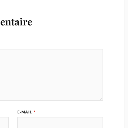
entaire
E-MAIL
*