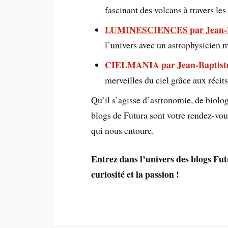
fascinant des volcans à travers l
LUMINESCIENCES par Jean-P
l’univers avec un astrophysicien m
CIELMANIA par Jean-Baptist
merveilles du ciel grâce aux réci
Qu’il s’agisse d’astronomie, de biologi
blogs de Futura sont votre rendez-vo
qui nous entoure.
Entrez dans l’univers des blogs Futu
curiosité et la passion !