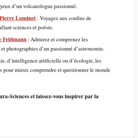
es yeux d’un volcanologue passionné.
ierre Luminet
: Voyagez aux confins de
êlant sciences et poésie.
e Feldmann
: Admirez et comprenez les
ts et photographies d’un passionné d’astronomie.
e, d’intelligence artificielle ou d’écologie, les
us pour mieux comprendre et questionner le monde
ra-Sciences et laissez-vous inspirer par la