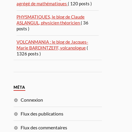
agrégé de mathématiques
( 120 posts )
PHYSMATIQUES, le blog de Claude
ASLANGUL, physicien théoricien
( 36
posts )
VOLCANMANIA : le blog de Jacques-
Marie BARDINTZEFF, volcanologue
(
1326 posts )
MÉTA
Connexion
Flux des publications
Flux des commentaires