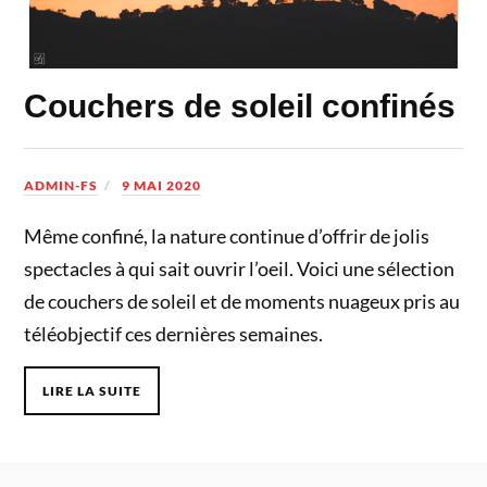
Couchers de soleil confinés
ADMIN-FS
9 MAI 2020
Même confiné, la nature continue d’offrir de jolis
spectacles à qui sait ouvrir l’oeil. Voici une sélection
de couchers de soleil et de moments nuageux pris au
téléobjectif ces dernières semaines.
LIRE LA SUITE