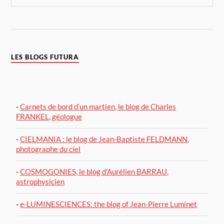
LES BLOGS FUTURA
-
Carnets de bord d’un martien, le blog de Charles
FRANKEL, géologue
-
CIELMANIA : le blog de Jean-Baptiste FELDMANN,
photographe du ciel
-
COSMOGONIES, le blog d'Aurélien BARRAU,
astrophysicien
-
e-LUMINESCIENCES: the blog of Jean-Pierre Luminet