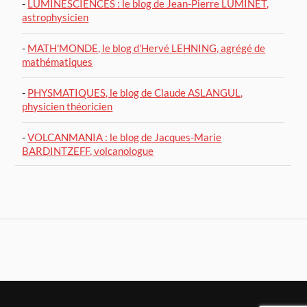
-
LUMINESCIENCES : le blog de Jean-Pierre LUMINET,
astrophysicien
-
MATH'MONDE, le blog d'Hervé LEHNING, agrégé de
mathématiques
-
PHYSMATIQUES, le blog de Claude ASLANGUL,
physicien théoricien
-
VOLCANMANIA : le blog de Jacques-Marie
BARDINTZEFF, volcanologue